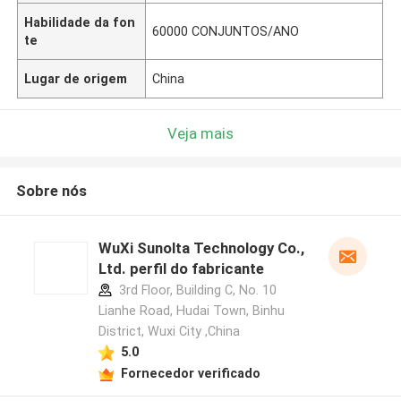
Habilidade da fon
60000 CONJUNTOS/ANO
te
Lugar de origem
China
Veja mais
Sobre nós
WuXi Sunolta Technology Co.,
Ltd. perfil do fabricante
3rd Floor, Building C, No. 10
Lianhe Road, Hudai Town, Binhu
District, Wuxi City ,China
5.0
Fornecedor verificado