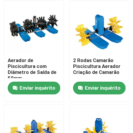
Aerador de
2 Rodas Camarão
Piscicultura com
Piscicultura Aerador
Diâmetro de Saída de
Criação de Camarão
50mm
Enviar inquérito
Enviar inquérito
Casa
Produtos
Vídeos