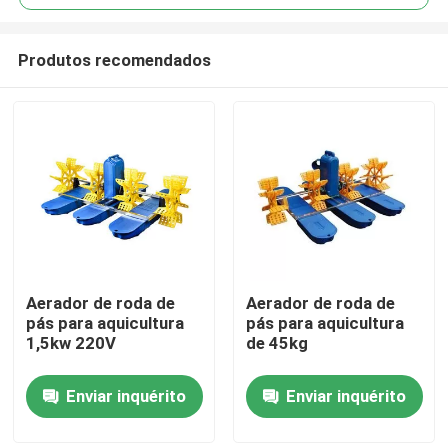
Produtos recomendados
Aerador de roda de
Aerador de roda de
Casa
pás para aquicultura
pás para aquicultura
1,5kw 220V
de 45kg
Produtos
Enviar inquérito
Enviar inquérito
Vídeos