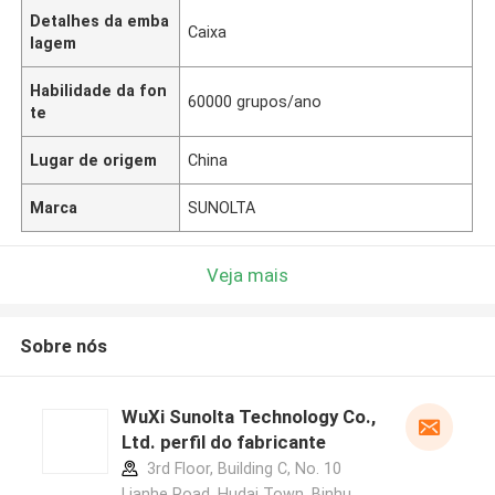
Detalhes da emba
Caixa
lagem
Habilidade da fon
60000 grupos/ano
te
Lugar de origem
China
Marca
SUNOLTA
Veja mais
Sobre nós
WuXi Sunolta Technology Co.,
Ltd. perfil do fabricante
3rd Floor, Building C, No. 10
Lianhe Road, Hudai Town, Binhu