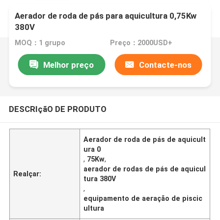
Aerador de roda de pás para aquicultura 0,75Kw
380V
MOQ：1 grupo
Preço：2000USD+
Melhor preço
Contacte-nos
DESCRIçãO DE PRODUTO
Aerador de roda de pás de aquicult
ura 0
,
75Kw
,
aerador de rodas de pás de aquicul
Realçar:
tura 380V
,
equipamento de aeração de piscic
ultura