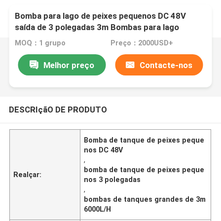
Bomba para lago de peixes pequenos DC 48V
saída de 3 polegadas 3m Bombas para lago
grande 6000L/H
MOQ：1 grupo
Preço：2000USD+
Melhor preço
Contacte-nos
DESCRIçãO DE PRODUTO
Bomba de tanque de peixes peque
nos DC 48V
,
bomba de tanque de peixes peque
Realçar:
nos 3 polegadas
,
bombas de tanques grandes de 3m
6000L/H