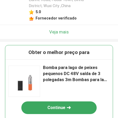
District, Wuxi City ,China
5.0
Fornecedor verificado
Veja mais
Obter o melhor preço para
Bomba para lago de peixes
pequenos DC 48V saída de 3
polegadas 3m Bombas para lago
grande 6000L/H
Continue