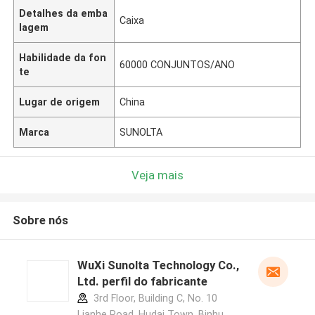
Detalhes da emba
Caixa
lagem
Habilidade da fon
60000 CONJUNTOS/ANO
te
Lugar de origem
China
Marca
SUNOLTA
Veja mais
Sobre nós
WuXi Sunolta Technology Co.,
Ltd. perfil do fabricante
3rd Floor, Building C, No. 10
Lianhe Road, Hudai Town, Binhu