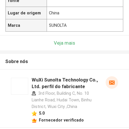
fonte
Lugar de origem
China
Marca
SUNOLTA
Veja mais
Sobre nós
WuXi Sunolta Technology Co.,
Ltd. perfil do fabricante
3rd Floor, Building C, No. 10
Lianhe Road, Hudai Town, Binhu
District, Wuxi City ,China
5.0
Fornecedor verificado